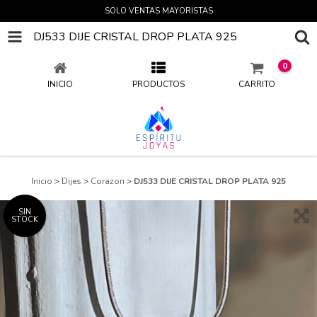
SOLO VENTAS MAYORISTAS
DJ533 DIJE CRISTAL DROP PLATA 925
0
INICIO
PRODUCTOS
CARRITO
Inicio
>
Dijes
>
Corazon
>
DJ533 DIJE CRISTAL DROP PLATA 925
SIN
STOCK