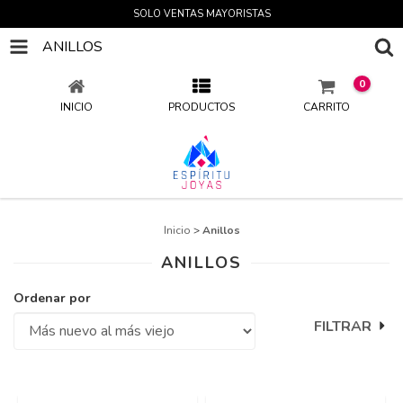
SOLO VENTAS MAYORISTAS
ANILLOS
0
INICIO
PRODUCTOS
CARRITO
Inicio
>
Anillos
ANILLOS
Ordenar por
FILTRAR