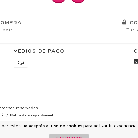
COMPRA
CO
l país
Tus 
MEDIOS DE PAGO
C
derechos reservados.
cá.
/
Botón de arrepentimiento
 por este sitio
aceptás el uso de cookies
para agilizar tu experiencia