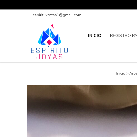
espirituventas1@gmail.com
INICIO
REGISTRO P
Inicio
>
Aro