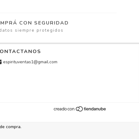
MPRÁ CON SEGURIDAD
datos siempre protegidos
ONTACTANOS
espirituventas1@gmail.com
 de compra.