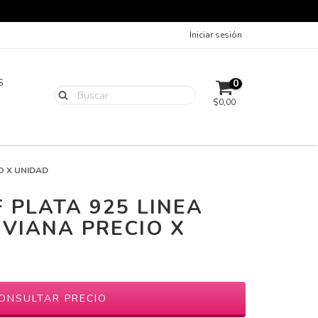
Iniciar sesión
S
0
$0,00
IO X UNIDAD
 PLATA 925 LINEA
IVIANA PRECIO X