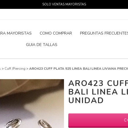
SOLO VENTAS MAYORISTAS
ARA MAYORISTAS
COMO COMPRAR
PREGUNTAS FRECUENTE
GUIA DE TALLAS
s
>
Cuff /Piercing
>
ARO423 CUFF PLATA 925 LINEA BALI LINEA LIVIANA PREC
ARO423 CUFF
BALI LINEA L
UNIDAD