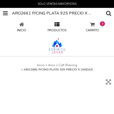
SOLO VENTAS MAYORISTAS
ARO2661 P/CING PLATA 925 PRECIO X UNIDAD
0
INICIO
PRODUCTOS
CARRITO
Inicio
>
Aros
>
Cuff /Piercing
>
ARO2661 P/CING PLATA 925 PRECIO X UNIDAD