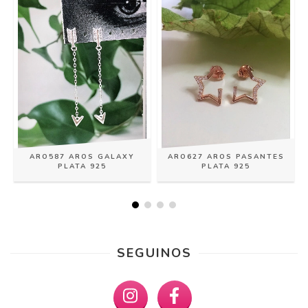
ARO587 AROS GALAXY
ARO627 AROS PASANTES
PLATA 925
PLATA 925
SEGUINOS