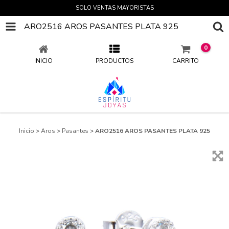
SOLO VENTAS MAYORISTAS
ARO2516 AROS PASANTES PLATA 925
0
INICIO
PRODUCTOS
CARRITO
Inicio
>
Aros
>
Pasantes
>
ARO2516 AROS PASANTES PLATA 925