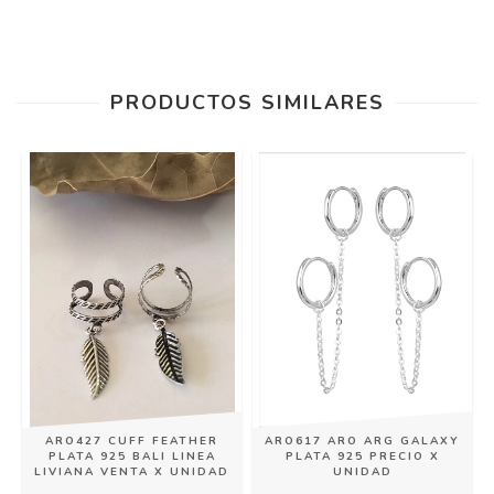
PRODUCTOS SIMILARES
ARO427 CUFF FEATHER
ARO617 ARO ARG GALAXY
PLATA 925 BALI LINEA
PLATA 925 PRECIO X
D
LIVIANA VENTA X UNIDAD
UNIDAD