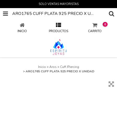
SOLO VENTAS MAYORISTAS
ARO1765 CUFF PLATA 925 PRECIO X UNIDAD
0
INICIO
PRODUCTOS
CARRITO
Inicio
>
Aros
>
Cuff /Piercing
>
ARO1765 CUFF PLATA 925 PRECIO X UNIDAD