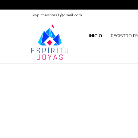
espirituventas1@gmail.com
INICIO
REGISTRO P