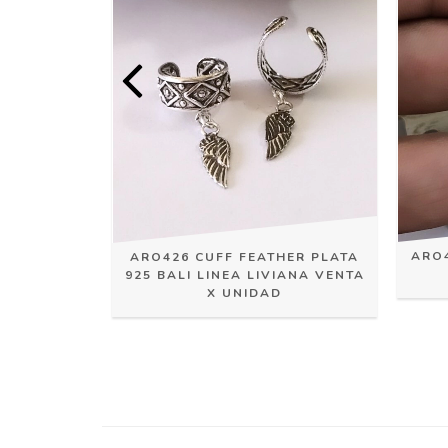
ARO4
925 LINEA
ARO426 CUFF FEATHER PLATA
 PRECIO X
925 BALI LINEA LIVIANA VENTA
X UNIDAD