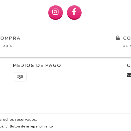
COMPRA
CO
l país
Tus 
MEDIOS DE PAGO
C
derechos reservados.
cá.
/
Botón de arrepentimiento