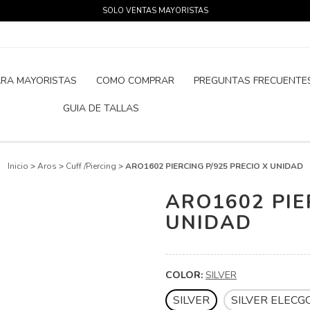
SOLO VENTAS MAYORISTAS
ARA MAYORISTAS
COMO COMPRAR
PREGUNTAS FRECUENTE
GUIA DE TALLAS
Inicio
>
Aros
>
Cuff /Piercing
>
ARO1602 PIERCING P/925 PRECIO X UNIDAD
ARO1602 PIE
UNIDAD
COLOR:
SILVER
SILVER
SILVER ELECG