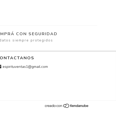
MPRÁ CON SEGURIDAD
datos siempre protegidos
ONTACTANOS
espirituventas1@gmail.com