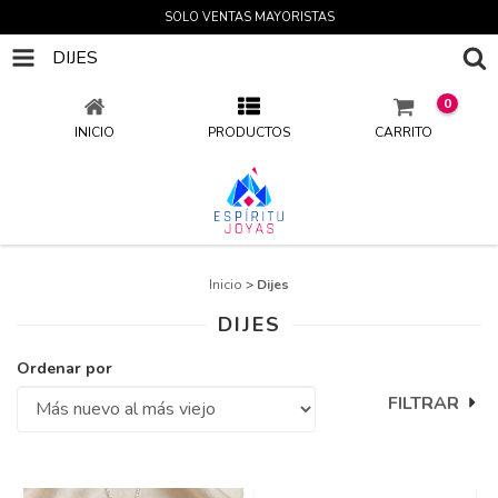
SOLO VENTAS MAYORISTAS
DIJES
0
INICIO
PRODUCTOS
CARRITO
Inicio
>
Dijes
DIJES
Ordenar por
FILTRAR